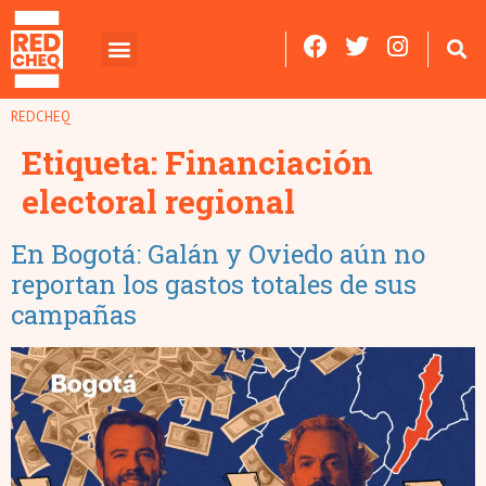
REDCHEQ
Etiqueta:
Financiación
electoral regional
En Bogotá: Galán y Oviedo aún no
reportan los gastos totales de sus
campañas