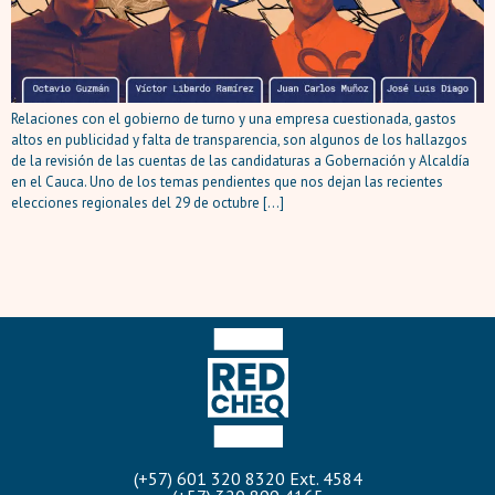
Relaciones con el gobierno de turno y una empresa cuestionada, gastos
altos en publicidad y falta de transparencia, son algunos de los hallazgos
de la revisión de las cuentas de las candidaturas a Gobernación y Alcaldía
en el Cauca. Uno de los temas pendientes que nos dejan las recientes
elecciones regionales del 29 de octubre […]
(+57) 601 320 8320 Ext. 4584