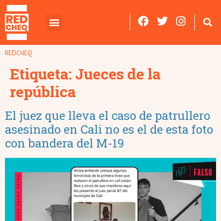
REDCHEQ
Etiqueta:
Jueces de la
república
El juez que lleva el caso de patrullero
asesinado en Cali no es el de esta foto
con bandera del M-19